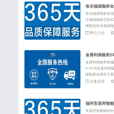
依乐福保险柜全
依乐福保险柜全国售
乐福保险柜总部40
傅电话依乐福保险柜
网点大全
金喜利保险柜2
金喜利保险柜客服电
6-3736金喜利保
保险柜全国官方客.
设备保养
福州安居邦智能
安居邦智能锁40