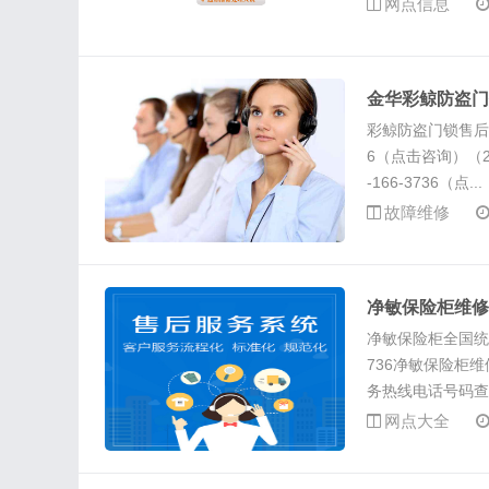
网点信息
金华彩鲸防盗门
彩鲸防盗门锁售后服
6（点击咨询）（2）
-166-3736（点...
故障维修
净敏保险柜维修
净敏保险柜全国统一
736净敏保险柜维修
务热线电话号码查询
网点大全