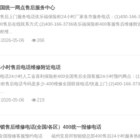
国统一网点售后服务中心
后上门服务电话依乐福保险柜24小时厂家各市服务电话：(1)400-166-3
0售后在线联系方式:(2)400-166-3736依乐福保险柜400客服售后维修
维...
2026-05-06
266
4小时售后电话维修附近电话
话24小时人工金喜利保险柜400全国售后全国客服24小时预约网点：(1)4
险柜售后电话号码是多少-400维修全国联保电话/快速上门:(2)400-166-37
..
2026-05-06
219
锁售后维修电话(全国/各区）400统一报修电话
0全国报修客服预约电话 福州安居邦智能锁总部400售后24小时服务热