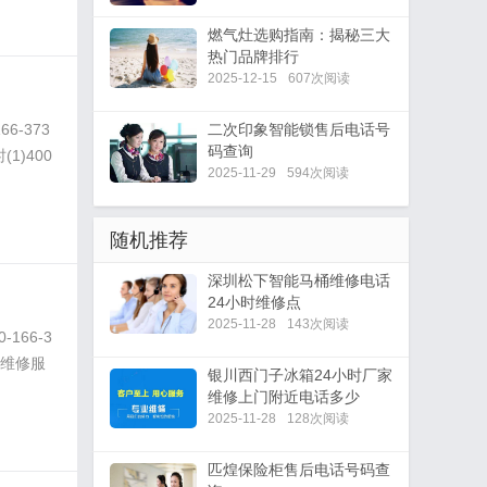
燃气灶选购指南：揭秘三大
热门品牌排行
2025-12-15
607次阅读
-373
二次印象智能锁售后电话号
码查询
1)400
2025-11-29
594次阅读
随机推荐
深圳‌松下智能马桶维修电话
24小时维修点
2025-11-28
143次阅读
166-3
时维修服
银川西门子冰箱24小时厂家
维修上门附近电话多少
2025-11-28
128次阅读
匹煌保险柜售后电话号码查