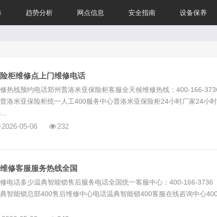
修
趋势分析
网点信息
安全指南
设备保养
险柜维修点上门维修电话
热线预约电话郑州普洛米亚保险柜客服全天候维修热线：400-166-3736
普洛米亚保险柜统一人工400服务中心普洛米亚保险柜24小时厂家24小
..
2026-05-06
232
维修客服服务热线全国
电话多少温典智能锁售后服务电话全国统一客服中心：400-166-3736 
智能锁总部400售后维修中心电话温典智能锁400客服在线咨询中心400-1